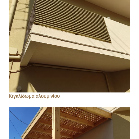
Κιγκλίδωμα αλουμινίου