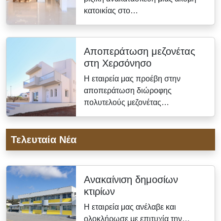
κατοικίας στο…
Αποπεράτωση μεζονέτας
στη Χερσόνησο
Η εταιρεία μας προέβη στην
αποπεράτωση διώροφης
πολυτελούς μεζονέτας…
Τελευταία Νέα
Ανακαίνιση δημοσίων
κτιρίων
Η εταιρεία μας ανέλαβε και
ολοκλήρωσε με επιτυχία την…