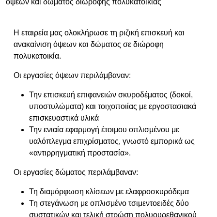
όψεων και δώματος διώροφης πολυκατοικίας
Η εταιρεία μας ολοκλήρωσε τη ριζική επισκευή και
ανακαίνιση όψεων και δώματος σε διώροφη
πολυκατοικία.
Οι εργασίες όψεων περιλάμβαναν:
Την επισκευή επιφανειών σκυροδέματος (δοκοί,
υποστυλώματα) και τοιχοποιίας με εργοστασιακά
επισκευαστικά υλικά
Την ενιαία εφαρμογή έτοιμου οπλισμένου με
υαλόπλεγμα επιχρίσματος, γνωστό εμπορικά ως
«αντιρρηγματική προστασία».
Οι εργασίες δώματος περιλάμβαναν:
Τη διαμόρφωση κλίσεων με ελαφροσκυρόδεμα
Τη στεγάνωση με οπλισμένο τσιμεντοειδές δύο
συστατικών και τελική στρώση πολυουρεθανικού