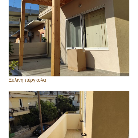
Ξύλινη πέργκολα