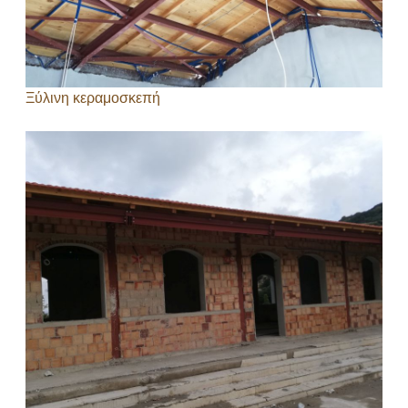
Ξύλινη κεραμοσκεπή