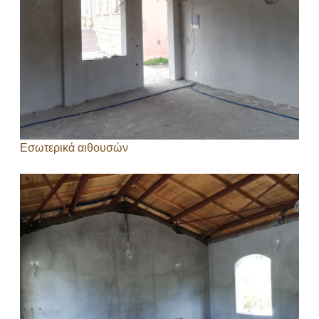
Εσωτερικά αιθουσών