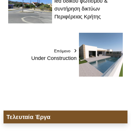
led οδικού φωτισμού &
συντήρηση δικτύων
Περιφέρειας Κρήτης
Επόμενο
Under Construction
Τελευταία Έργα