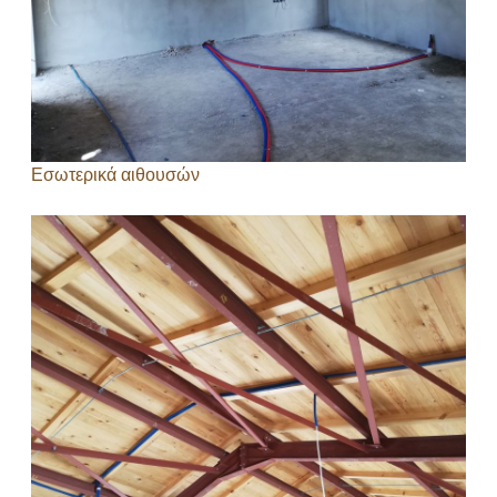
Εσωτερικά αιθουσών