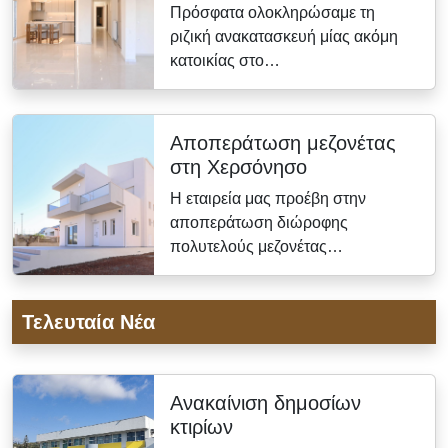
Πρόσφατα ολοκληρώσαμε τη
ριζική ανακατασκευή μίας ακόμη
κατοικίας στο…
Αποπεράτωση μεζονέτας
στη Χερσόνησο
Η εταιρεία μας προέβη στην
αποπεράτωση διώροφης
πολυτελούς μεζονέτας…
Τελευταία Νέα
Ανακαίνιση δημοσίων
κτιρίων