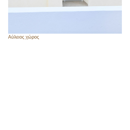
Αύλειος χώρος