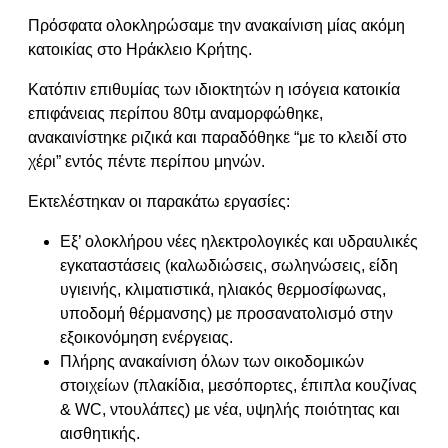
Πρόσφατα ολοκληρώσαμε την ανακαίνιση μίας ακόμη
κατοικίας στο Ηράκλειο Κρήτης.
Κατόπιν επιθυμίας των ιδιοκτητών η ισόγεια κατοικία
επιφάνειας περίπου 80τμ αναμορφώθηκε,
ανακαινίστηκε ριζικά και παραδόθηκε “με το κλειδί στο
χέρι” εντός πέντε περίπου μηνών.
Εκτελέστηκαν οι παρακάτω εργασίες:
Εξ’ ολοκλήρου νέες ηλεκτρολογικές και υδραυλικές
εγκαταστάσεις (καλωδιώσεις, σωληνώσεις, είδη
υγιεινής, κλιματιστικά, ηλιακός θερμοσίφωνας,
υποδομή θέρμανσης) με προσανατολισμό στην
εξοικονόμηση ενέργειας.
Πλήρης ανακαίνιση όλων των οικοδομικών
στοιχείων (πλακίδια, μεσόπορτες, έπιπλα κουζίνας
& WC, ντουλάπες) με νέα, υψηλής ποιότητας και
αισθητικής.