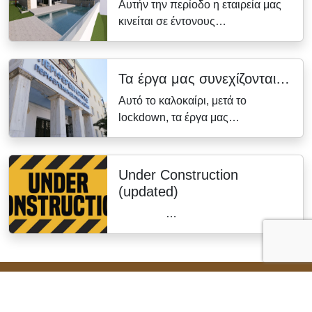
Αυτήν την περίοδο η εταιρεία μας
κινείται σε έντονους…
Τα έργα μας συνεχίζονται…
Αυτό το καλοκαίρι, μετά το
lockdown, τα έργα μας…
Under Construction
(updated)
…
© 2026 Κ. ΧΑΤΖΑΚΗΣ & ΣΙΑ Ε.Ε.
Crafted by
TMY Web Development