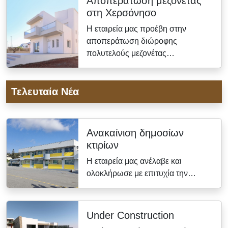
Αποπεράτωση μεζονέτας
στη Χερσόνησο
Η εταιρεία μας προέβη στην
αποπεράτωση διώροφης
πολυτελούς μεζονέτας…
Τελευταία Νέα
Ανακαίνιση δημοσίων
κτιρίων
Η εταιρεία μας ανέλαβε και
ολοκλήρωσε με επιτυχία την…
Under Construction