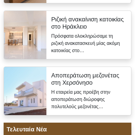
Ριζική ανακαίνιση κατοικίας
στο Ηράκλειο
Πρόσφατα ολοκληρώσαμε τη
ριζική ανακατασκευή μίας ακόμη
κατοικίας στο…
Αποπεράτωση μεζονέτας
στη Χερσόνησο
Η εταιρεία μας προέβη στην
αποπεράτωση διώροφης
πολυτελούς μεζονέτας…
Τελευταία Νέα