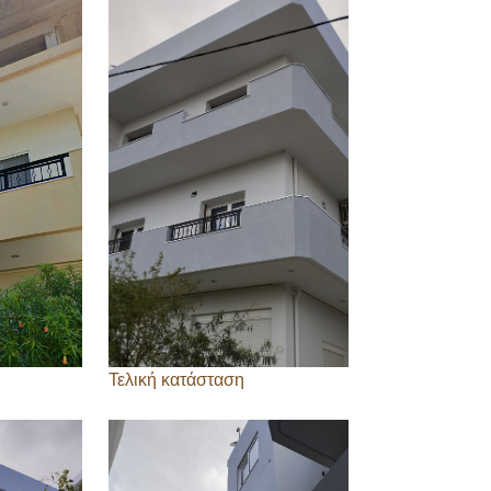
Τελική κατάσταση