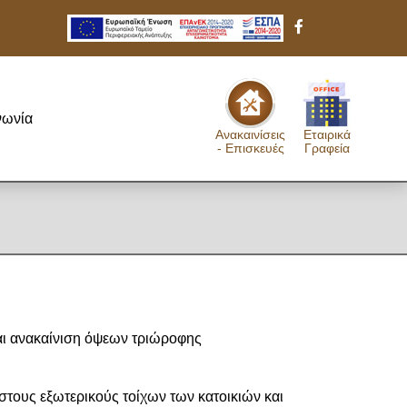
νωνία
Ανακαινίσεις
Εταιρικά
- Επισκευές
Γραφεία
αι ανακαίνιση όψεων τριώροφης
τους εξωτερικούς τοίχων των κατοικιών και