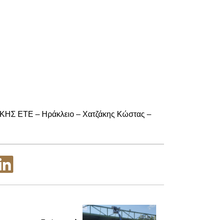
ΖΑΚΗΣ ΕΤΕ – Ηράκλειο – Χατζάκης Κώστας –