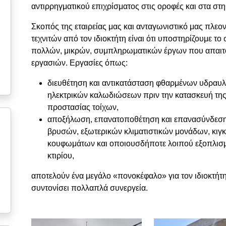
αντιρρηγματικού επιχρίσματος στις οροφές και στα στ
Σκοπός της εταιρείας μας και ανταγωνιστικό μας πλε
τεχνιτών από τον ιδιοκτήτη είναι ότι υποστηρίζουμε τ
πολλών, μικρών, συμπληρωματικών έργων που απαιτού
εργασιών. Εργασίες όπως:
διευθέτηση και αντικατάσταση φθαρμένων υδραυ
ηλεκτρικών καλωδιώσεων πριν την κατασκευή της
προστασίας τοίχων,
αποξήλωση, επανατοποθέτηση και επανασύνδεση
βρυσών, εξωτερικών κλιματιστικών μονάδων, κι
κουφωμάτων και οποιουσδήποτε λοιπού εξοπλισμο
κτιρίου,
αποτελούν ένα μεγάλο «πονοκέφαλο» για τον ιδιοκτήτη
συντονίσει πολλαπλά συνεργεία.