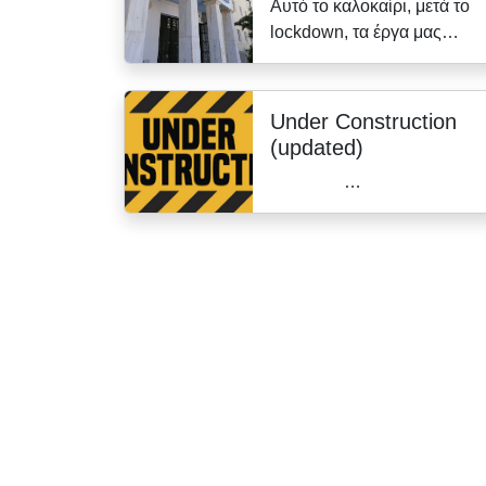
Αυτό το καλοκαίρι, μετά το
lockdown, τα έργα μας…
Under Construction
(updated)
…