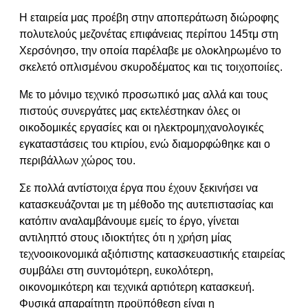
Η εταιρεία μας προέβη στην αποπεράτωση διώροφης
πολυτελούς μεζονέτας επιφάνειας περίπου 145τμ στη
Χερσόνησο, την οποία παρέλαβε με ολοκληρωμένο το
σκελετό οπλισμένου σκυροδέματος και τις τοιχοποιίες.
Με το μόνιμο τεχνικό προσωπικό μας αλλά και τους
πιστούς συνεργάτες μας εκτελέστηκαν όλες οι
οικοδομικές εργασίες και οι ηλεκτρομηχανολογικές
εγκαταστάσεις του κτιρίου, ενώ διαμορφώθηκε και ο
περιβάλλων χώρος του.
Σε πολλά αντίστοιχα έργα που έχουν ξεκινήσει να
κατασκευάζονται με τη μέθοδο της αυτεπιστασίας και
κατόπιν αναλαμβάνουμε εμείς το έργο, γίνεται
αντιληπτό στους ιδιοκτήτες ότι η χρήση μίας
τεχνοοικονομικά αξιόπιστης κατασκευαστικής εταιρείας
συμβάλει στη συντομότερη, ευκολότερη,
οικονομικότερη και τεχνικά αρτιότερη κατασκευή.
Φυσικά απαραίτητη προϋπόθεση είναι η